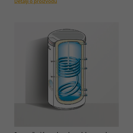
Detalji o proizvodu