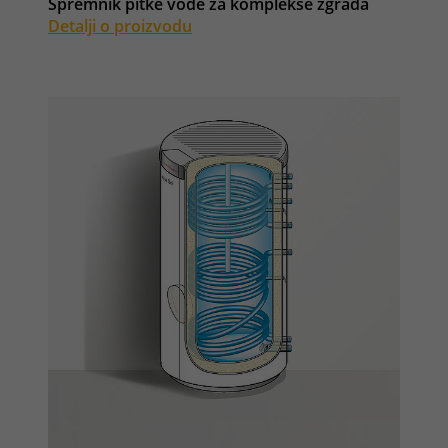
Spremnik pitke vode za komplekse zgrada
Detalji o proizvodu