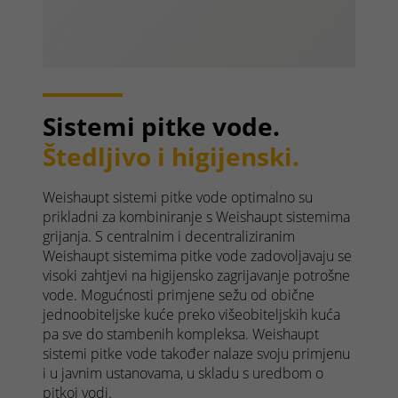
Sistemi pitke vode.
Štedljivo i higijenski.
Weishaupt sistemi pitke vode optimalno su
prikladni za kombiniranje s Weishaupt sistemima
grijanja. S centralnim i decentraliziranim
Weishaupt sistemima pitke vode zadovoljavaju se
visoki zahtjevi na higijensko zagrijavanje potrošne
vode. Mogućnosti primjene sežu od obične
jednoobiteljske kuće preko višeobiteljskih kuća
pa sve do stambenih kompleksa. Weishaupt
sistemi pitke vode također nalaze svoju primjenu
i u javnim ustanovama, u skladu s uredbom o
pitkoj vodi.