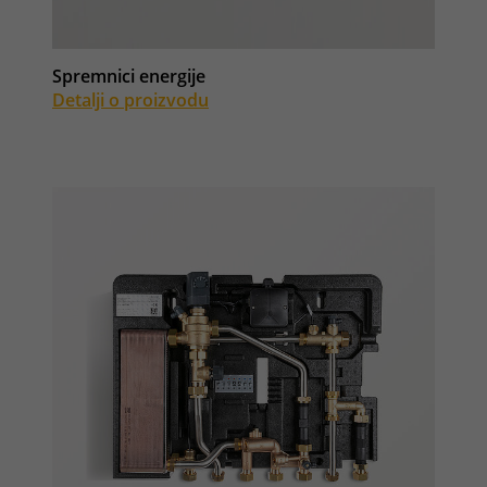
Spremnici energije
Detalji o proizvodu