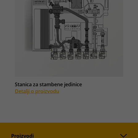
Stanica za stambene jedinice
Detalji o proizvodu
Proizvodi