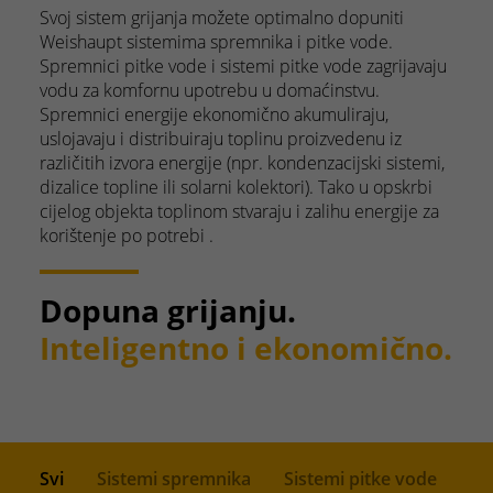
Svoj sistem grijanja možete optimalno dopuniti
Weishaupt sistemima spremnika i pitke vode.
Spremnici pitke vode i sistemi pitke vode zagrijavaju
vodu za komfornu upotrebu u domaćinstvu.
Spremnici energije ekonomično akumuliraju,
uslojavaju i distribuiraju toplinu proizvedenu iz
različitih izvora energije (npr. kondenzacijski sistemi,
dizalice topline ili solarni kolektori). Tako u opskrbi
cijelog objekta toplinom stvaraju i zalihu energije za
korištenje po potrebi .
Dopuna grijanju.
Inteligentno i ekonomično.
Svi
Sistemi spremnika
Sistemi pitke vode