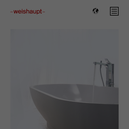
Please select a page template in page properties.