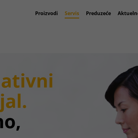
Proizvodi
Servis
Preduzeće
Aktueln
ativni
jal.
no,