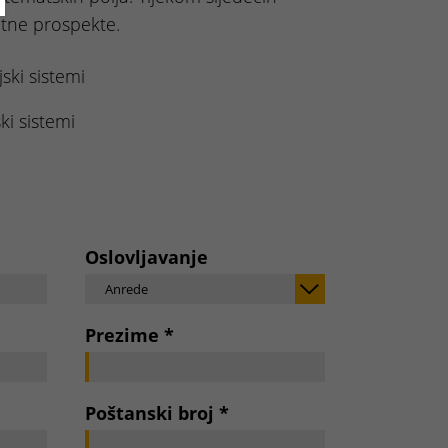
atne prospekte.
ski sistemi
ki sistemi
Oslovljavanje
Anrede
Prezime
*
Poštanski broj
*