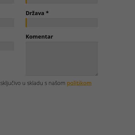
Država
*
Komentar
isključivo u skladu s našom
politikom