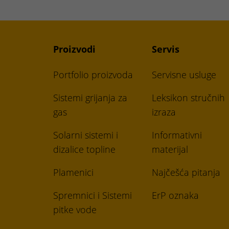
Proizvodi
Servis
Portfolio proizvoda
Servisne usluge
Sistemi grijanja za
Leksikon stručnih
gas
izraza
Solarni sistemi i
Informativni
dizalice topline
materijal
Plamenici
Najčešća pitanja
Spremnici i Sistemi
ErP oznaka
pitke vode