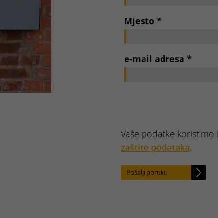
Mjesto
*
e-mail adresa
*
Vaše podatke koristimo 
zaštite podataka
.
Pošalji poruku