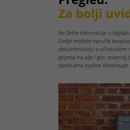
Za bolji uvi
Ne želite informacije u digita
Ovdje možete naručiti bespla
dokumentaciju o učinkovitim 
grijanja na ulje i gas, solarnoj t
dizalicama topline Weishaupt.