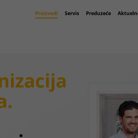
Proizvodi
Servis
Preduzeće
Aktueln
izacija
a.