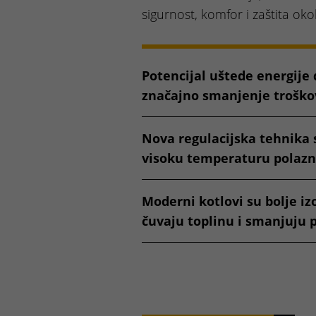
sigurnost, komfor i zaštita okol
Potencijal uštede energije 
značajno smanjenje troškov
Nova regulacijska tehnika
visoku temperaturu polazn
Moderni kotlovi su bolje izo
čuvaju toplinu i smanjuju 