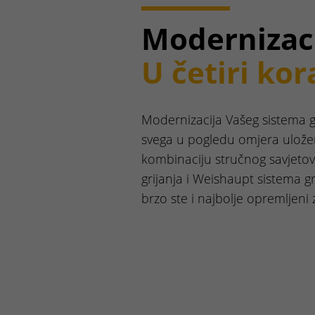
Modernizaci
U četiri kor
Modernizacija Vašeg sistema gri
svega u pogledu omjera ulože
kombinaciju stručnog savjetov
grijanja i Weishaupt sistema gr
brzo ste i najbolje opremljeni