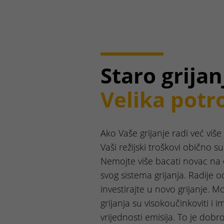
Staro grijan
Velika potr
Ako Vaše grijanje radi već više
Vaši režijski troškovi obično su 
Nemojte više bacati novac na
svog sistema grijanja. Radije
investirajte u novo grijanje. M
grijanja su visokoučinkoviti i i
vrijednosti emisija. To je dob