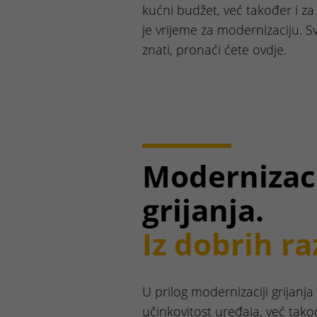
kućni budžet, već također i za 
je vrijeme za modernizaciju. S
znati, pronaći ćete ovdje.
Modernizac
grijanja.
Iz dobrih ra
U prilog modernizaciji grijanj
učinkovitost uređaja, već tako