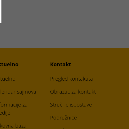
ktuelno
Kontakt
tuelno
Pregled kontakata
lendar sajmova
Obrazac za kontakt
formacije za
Stručne ispostave
dije
Podružnice
ikovna baza