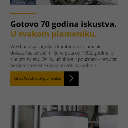
Gotovo 70 godina iskustva.
U svakom plameniku.
Weishaupt gasni, uljni i kombinirani plamenici
dokazali su se već milijune puta od 1952. godine. U
cijelom svijetu. Oni su učinkoviti i pouzdani – rezultat
beskompromisne usmjerenosti na kvalitetu.
Idi na Weishaupt plamenike