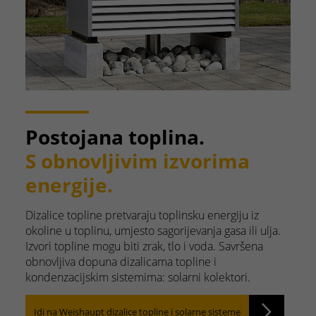
Postojana toplina.
S obnovljivim izvorima
energije.
Dizalice topline pretvaraju toplinsku energiju iz
okoline u toplinu, umjesto sagorijevanja gasa ili ulja.
Izvori topline mogu biti zrak, tlo i voda. Savršena
obnovljiva dopuna dizalicama topline i
kondenzacijskim sistemima: solarni kolektori.
Idi na Weishaupt dizalice topline i solarne sisteme