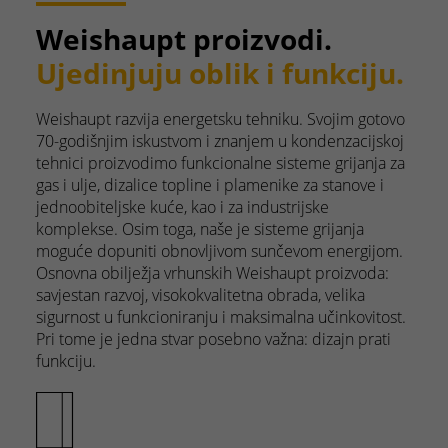
Weishaupt proizvodi.
Ujedinjuju oblik i funkciju.
Weishaupt razvija energetsku tehniku. Svojim gotovo
70-godišnjim iskustvom i znanjem u kondenzacijskoj
tehnici proizvodimo funkcionalne sisteme grijanja za
gas i ulje, dizalice topline i plamenike za stanove i
jednoobiteljske kuće, kao i za industrijske
komplekse. Osim toga, naše je sisteme grijanja
moguće dopuniti obnovljivom sunčevom energijom.
Osnovna obilježja vrhunskih Weishaupt proizvoda:
savjestan razvoj, visokokvalitetna obrada, velika
sigurnost u funkcioniranju i maksimalna učinkovitost.
Pri tome je jedna stvar posebno važna: dizajn prati
funkciju.