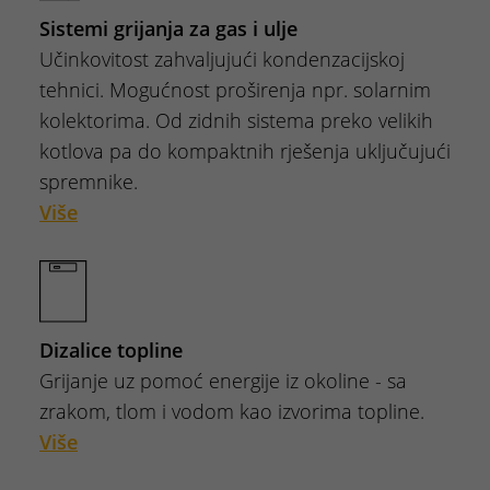
Sistemi grijanja za gas i ulje
Učinkovitost zahvaljujući kondenzacijskoj
tehnici. Mogućnost proširenja npr. solarnim
kolektorima. Od zidnih sistema preko velikih
kotlova pa do kompaktnih rješenja uključujući
spremnike.
Više
Dizalice topline
Grijanje uz pomoć energije iz okoline - sa
zrakom, tlom i vodom kao izvorima topline.
Više