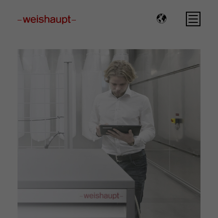
Please select a page template in page properties.