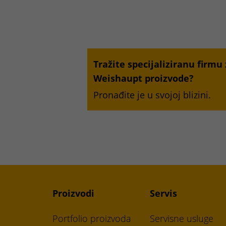
Tražite specijaliziranu firmu
Weishaupt proizvode?
Pronađite je u svojoj blizini.
Proizvodi
Servis
Portfolio proizvoda
Servisne usluge