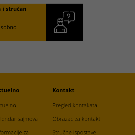
a i stručan
 osobno
ktuelno
Kontakt
tuelno
Pregled kontakata
lendar sajmova
Obrazac za kontakt
formacije za
Stručne ispostave