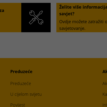
Želite više informacij
 za
savjet?
Ovdje možete zatražiti
savjetovanje.
Preduzeće
A
Preduzeće
Ak
U cijelom svijetu
Ka
Povijest
In