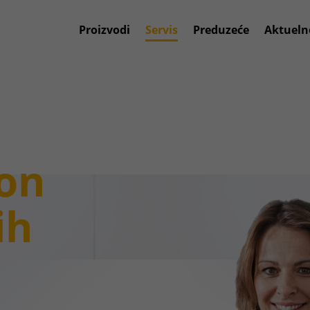
Proizvodi
Servis
Preduzeće
Aktueln
on
ih