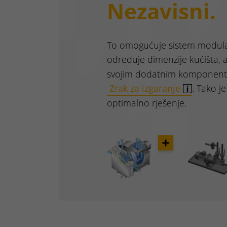
Nezavisni.
To omogućuje sistem modula
određuje dimenzije kućišta, 
svojim dodatnim komponenta
Zrak za izgaranje
. Tako j
optimalno rješenje.
Opener