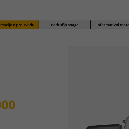
rmacije o proizvodu
Područja snage
Informativni mate
000