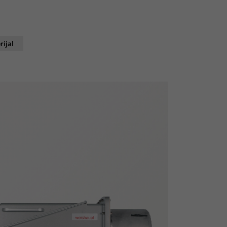
rijal