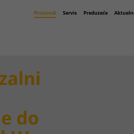
Proizvodi
Servis
Preduzeće
Aktueln
zalni
je do