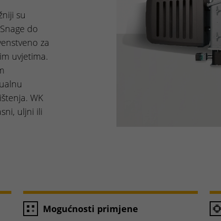
niji su
 Snage do
venstveno za
im uvjetima.
m
dualnu
ištenja. WK
i, uljni ili
Mogućnosti primjene