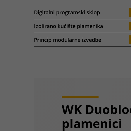
Digitalni programski sklop
Izolirano kućište plamenika
Princip modularne izvedbe
WK Duoblo
plamenici