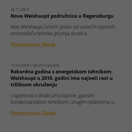
25.11.2019
Nova Weishaupt podružnica u Regensburgu
Max Weishaupt GmbH, jedan od vodećih svjetskih
proizvođača tehnike grijanja, dizalica…
Poveznica na članak
11.03.2019
| Stručni časopisi
Rekordna godina s energetskom tehnikom:
Weishaupt u 2018. godini ima najveći rast u
tržišnom okruženju
Uspješnost s dizalicama topline, gasnom
kondenzacijskom tehnikom i drugim rješenjima u…
Poveznica na članak