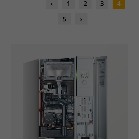
1
2
3
4
5