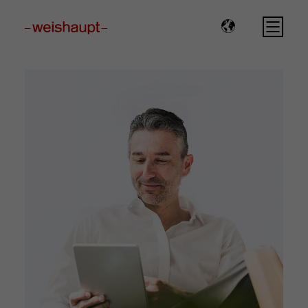
Please select a page template in page properties.