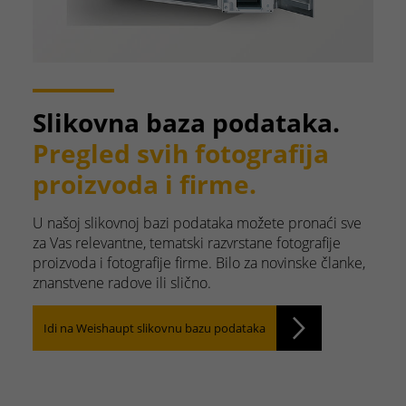
Slikovna baza podataka.
Pregled svih fotografija
proizvoda i firme.
U našoj slikovnoj bazi podataka možete pronaći sve
za Vas relevantne, tematski razvrstane fotografije
proizvoda i fotografije firme. Bilo za novinske članke,
znanstvene radove ili slično.
Idi na Weishaupt slikovnu bazu podataka