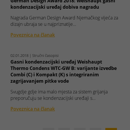
German Design Award 2018: Weishaupt gasni
kondenzacijski uređaj dobiva nagradu
Nagrada German Design Award Njemačkog vijeća za
dizajn ubraja se u najpriznatije…
Poveznica na članak
02.01.2018
| Stručni časopisi
Gasni kondenzacijski uređaj Weishaupt
Thermo Condens WTC-GW B: varijante izvedbe
Combi (C) i Kompakt (K) s integriranim
zagrijavanjem pitke vode
Svugdje gdje ima malo mjesta za sistem grijanja
preporučuju se kondenzacijski uređaji s…
Poveznica na članak