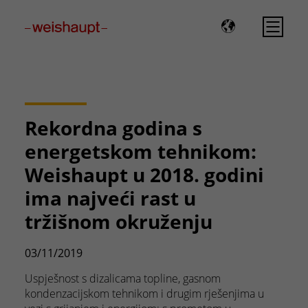
Please select a page template in page properties.
Rekordna godina s
energetskom tehnikom:
Weishaupt u 2018. godini
ima najveći rast u
tržišnom okruženju
03/11/2019
Uspješnost s dizalicama topline, gasnom
kondenzacijskom tehnikom i drugim rješenjima u