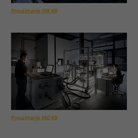
Preuzimanje 708 KB
Preuzimanje 860 KB